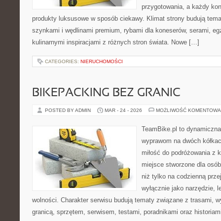
przygotowania, a każdy ko
produkty luksusowe w sposób ciekawy. Klimat strony budują tema
szynkami i wędlinami premium, rybami dla koneserów, serami, eg
kulinarnymi inspiracjami z różnych stron świata. Nowe […]
CATEGORIES:
NIERUCHOMOŚCI
BIKEPACKING BEZ GRANIC
POSTED BY ADMIN
MAR - 24 - 2026
MOŻLIWOŚĆ KOMENTOWA
TeamBike.pl to dynamiczna
wyprawom na dwóch kółkach
miłość do podróżowania z 
miejsce stworzone dla osób
niż tylko na codzienną przej
wyłącznie jako narzędzie, le
wolności. Charakter serwisu budują tematy związane z trasami, 
granicą, sprzętem, serwisem, testami, poradnikami oraz historiam