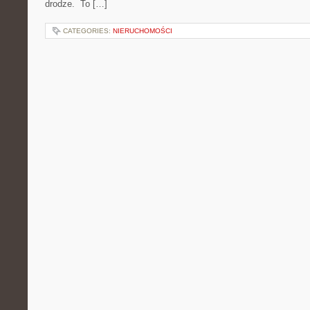
drodze. To […]
CATEGORIES:
NIERUCHOMOŚCI