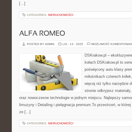
[…]
CATEGORIES:
NIERUCHOMOŚCI
ALFA ROMEO
POSTED BY ADMIN
LIS - 13 - 2025
MOŻLIWOŚĆ KOMENTOWAN
DSKrakow.pl – ekskluzywne 
kołach DSKrakow.pl to ser
poświęcony autu klasy pre
miłośnikach czterech kółek
więcej niż tylko narzędzie 
stronie odkryjesz materiały
oraz nowoczesne technologie w jednym miejscu. Najlepszy samo
limuzyny i Detailing i pielęgnacja premium.To przestrzeń, w któr
ze […]
CATEGORIES:
NIERUCHOMOŚCI