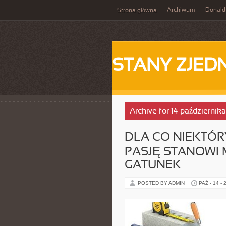
Archiwum
Donald
Strona główna
STANY ZJE
Archive for 14 październik
DLA CO NIEKTÓ
PASJĘ STANOWI 
GATUNEK
POSTED BY ADMIN
PAŹ - 14 - 