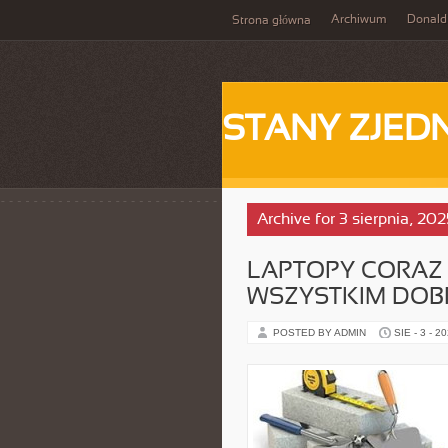
Archiwum
Donald
Strona główna
STANY ZJE
Archive for 3 sierpnia, 202
LAPTOPY CORAZ 
WSZYSTKIM DOB
POSTED BY ADMIN
SIE - 3 - 2